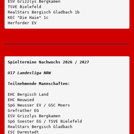
ESV Grizzlys Bergkamen
TSVE Bielefeld
RealStars Bergisch Gladbach 1b
KEC "Die Haie" 1c
Herforder EV
Spieltermine Nachwuchs
2026 / 2027
U17 Landesliga NRW 
Teilnehmende Mannschaften:
EHC Bergisch Land
EHC Neuwied
SpG Neusser EV / GSC Moers
Grefrather EG
ESV Grizzlys Bergkamen
SpG Soester EG / TSVE Bielefeld
RealStars Bergisch Gladbach
ESC Darmstadt