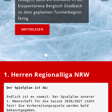
Eissportarena Bergisch Gladbach
zu dem geplanten Turnierbeginn
fertig
WEITERLESEN
1. Herren
Regionalliga
NRW
Der Spielplan ist da:
Endlich ist es soweit: Der Spielplan unserer 
1. Mannschaft für die Saison 2026/2027 steht
fest! Die Vorbereitungsspiele werden bald
bekanntgegeben.