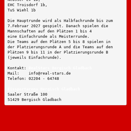
EHC Troisdorf 1b,
TuS Wiehl 1b
Die Hauptrunde wird als Halbfachrunde bis zum
7.Februar 2027 gespielt. Danach spielen die
Mannschaften auf den Plätzen 1 bis 4
eine Einfachrunde als Meisterrunde.
Die Teams auf den Plätzen 5 bis 8 spielen in
der Platzierungsrunde A und die Teams auf den
Plätzen 9 bis 11 in der Platzierungsrunde B
(jeweils Einfachrunde).
Kontakt: 
RealStars Bergisch Gladbach
Mail:    info@real-stars.de
Telefon: 02204 - 64748
Eissportarena Bergisch Gladbach
Saaler Straße 100 
51429 Bergisch Gladbach  