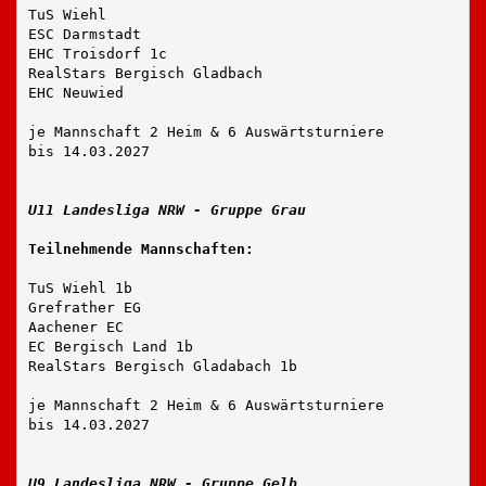
TuS Wiehl
ESC Darmstadt
EHC Troisdorf 1c
RealStars Bergisch Gladbach
EHC Neuwied
je Mannschaft 2 Heim & 6 Auswärtsturniere
bis 14.03.2027
U11 Landesliga NRW - Gruppe Grau
Teilnehmende Mannschaften:
TuS Wiehl 1b
Grefrather EG
Aachener EC
EC Bergisch Land 1b
RealStars Bergisch Gladabach 1b
je Mannschaft 2 Heim & 6 Auswärtsturniere
bis 14.03.2027
U9 Landesliga NRW - Gruppe Gelb