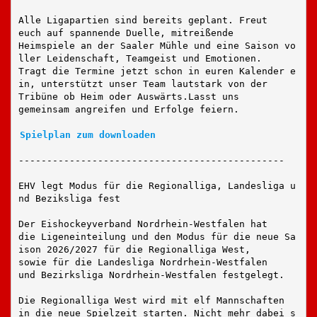
Alle Ligapartien sind bereits geplant. Freut
euch auf spannende Duelle, mitreißende
Heimspiele an der Saaler Mühle und eine Saison vo
ller Leidenschaft, Teamgeist und Emotionen.
Tragt die Termine jetzt schon in euren Kalender e
in, unterstützt unser Team lautstark von der 
Tribüne ob Heim oder Auswärts.Lasst uns
gemeinsam angreifen und Erfolge feiern.
Spielplan zum downloaden
-----------------------------------------------
EHV legt Modus für die Regionalliga, Landesliga u
nd Beziksliga fest
Der Eishockeyverband Nordrhein-Westfalen hat
die Ligeneinteilung und den Modus für die neue Sa
ison 2026/2027 für die Regionalliga West, 
sowie für die Landesliga Nordrhein-Westfalen
und Bezirksliga Nordrhein-Westfalen festgelegt.
Die Regionalliga West wird mit elf Mannschaften
in die neue Spielzeit starten. Nicht mehr dabei s