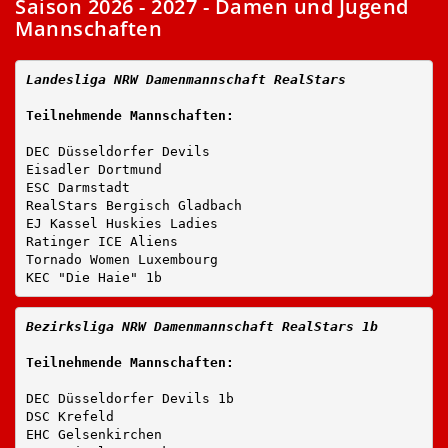
Saison 2026 - 2027 - Damen und Jugend
Mannschaften
Landesliga NRW Damenmannschaft RealStars
Teilnehmende Mannschaften:
DEC Düsseldorfer Devils
Eisadler Dortmund
ESC Darmstadt
RealStars Bergisch Gladbach
EJ Kassel Huskies Ladies
Ratinger ICE Aliens
Tornado Women Luxembourg
KEC "Die Haie" 1b
Bezirksliga NRW Damenmannschaft RealStars 1b
Teilnehmende Mannschaften:
DEC Düsseldorfer Devils 1b
DSC Krefeld
EHC Gelsenkirchen