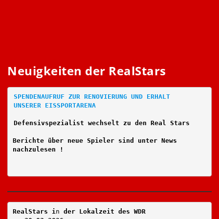
Neuigkeiten der RealStars
SPENDENAUFRUF ZUR RENOVIERUNG UND ERHALT
UNSERER EISSPORTARENA
Defensivspezialist wechselt zu den Real Stars
Berichte über neue Spieler sind unter News
nachzulesen !
RealStars i
n
 der Lokalzeit des WDR