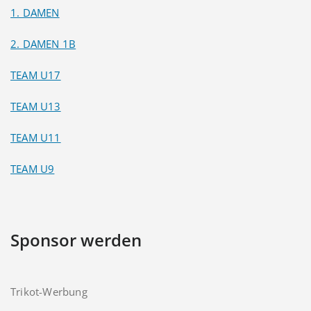
1. DAMEN
2. DAMEN 1B
TEAM U17
TEAM U13
TEAM U11
TEAM U9
Sponsor werden
Trikot-Werbung