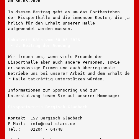
am 30.03.2026
In diesem Beitrag geht es um das Fortbestehen
der Eissporthalle und die immensen Kosten, die jä
hrlich für den Erhalt unserer Halle 
aufgewendet werden müssen.
Lokalzeit Köln vom 30.03.2026
 - 2. Beitrag der Sendung
Wir freuen uns, wenn viele Freunde der
Eisporthalle aber auch andere Personen, sowie
ortsansässige Firmen und auch überregionale
Betriebe uns bei unserer Arbeit und dem Erhalt de
r Halle tatkräftig unterstützen würden.
Informationen zum Sponsoring und zur
Unterstützung lesen Sie auf unserer Homepage:
Eissportverein Bergisch Gladbach
Kontakt  ESV Bergisch Gladbach
E-Mail:  info@real-stars.de
Tel.:    02204 - 64748