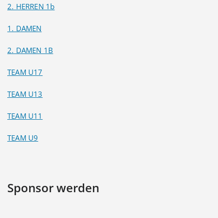
2. HERREN 1b
1. DAMEN
2. DAMEN 1B
TEAM U17
TEAM U13
TEAM U11
TEAM U9
Sponsor werden