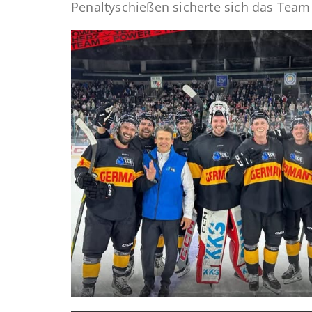
Penaltyschießen sicherte sich das Team 