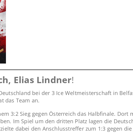
h, Elias Lindner
!
schland bei der 3 Ice Weltmeisterschaft in Belfast
at das Team an.
m 3:2 Sieg gegen Österreich das Halbfinale. Dort m
ben. Im Spiel um den dritten Platz lagen die Deutsc
erzielte dabei den Anschlusstreffer zum 1:3 gegen di