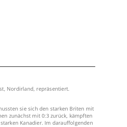
, Nordirland, repräsentiert.
ussten sie sich den starken Briten mit
hen zunächst mit 0:3 zurück, kämpften
e starken Kanadier. Im darauffolgenden