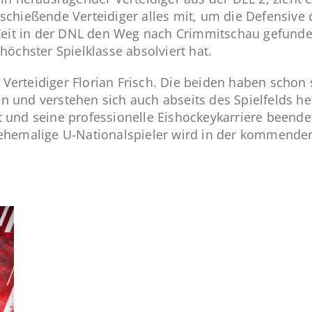
schießende Verteidiger alles mit, um die Defensive 
 Zeit in der DNL den Weg nach Crimmitschau gefunden
höchster Spielklasse absolviert hat.
Verteidiger Florian Frisch. Die beiden haben schon
n und verstehen sich auch abseits des Spielfelds 
 und seine professionelle Eishockeykarriere beendet
r ehemalige U-Nationalspieler wird in der kommend