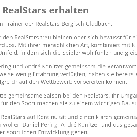
 RealStars erhalten
n Trainer der RealStars Bergisch Gladbach.
er den RealStars treu bleiben oder sich bewusst für
nerduos. Mit ihrer menschlichen Art, kombiniert mit
Umfeld, in dem sich die Spieler wohlfühlen und gleic
Pering und André Könitzer gemeinsam die Verantwort
eise wenig Erfahrung verfügten, haben sie bereits 
lgreich auf den Wettbewerb vorbereiten können.
itte gemeinsame Saison bei den RealStars. Ihr Umgan
für den Sport machen sie zu einem wichtigen Baustei
e RealStars auf Kontinuität und einen klaren gemein
 wollen Daniel Pering, André Könitzer und das ge
der sportlichen Entwicklung gehen.