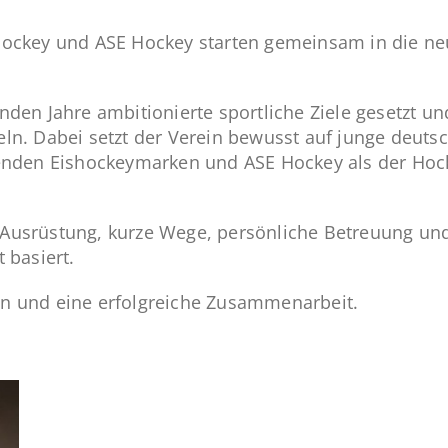
ockey und ASE Hockey starten gemeinsam in die neu
den Jahre ambitionierte sportliche Ziele gesetzt und
ln. Dabei setzt der Verein bewusst auf junge deutsc
renden Eishockeymarken und ASE Hockey als der Ho
usrüstung, kurze Wege, persönliche Betreuung und 
 basiert.
n und eine erfolgreiche Zusammenarbeit.