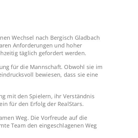
 einen Wechsel nach Bergisch Gladbach
 klaren Anforderungen und hoher
hzeitig täglich gefordert werden.
ung für die Mannschaft. Obwohl sie im
eindrucksvoll bewiesen, dass sie eine
g mit den Spielern, ihr Verständnis
n für den Erfolg der RealStars.
samen Weg. Die Vorfreude auf die
samte Team den eingeschlagenen Weg