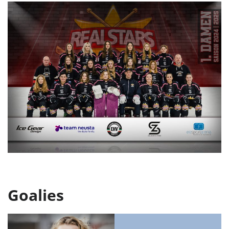
Goalies