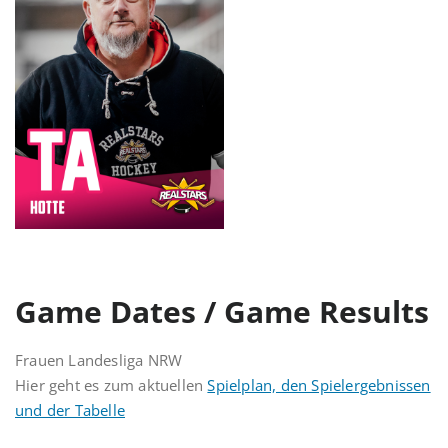
Game Dates / Game Results
Frauen Landesliga NRW
Hier geht es zum aktuellen
Spielplan, den Spielergebnissen
und der Tabelle