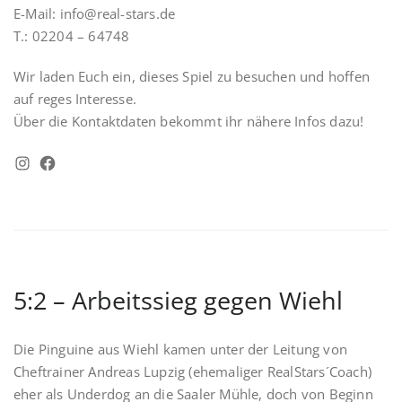
E-Mail: info@real-stars.de
T.: 02204 – 64748
Wir laden Euch ein, dieses Spiel zu besuchen und hoffen
auf reges Interesse.
Über die Kontaktdaten bekommt ihr nähere Infos dazu!
Instagram
Facebook
5:2 – Arbeitssieg gegen Wiehl
Die Pinguine aus Wiehl kamen unter der Leitung von
Cheftrainer Andreas Lupzig (ehemaliger RealStars´Coach)
eher als Underdog an die Saaler Mühle, doch von Beginn