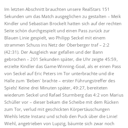
Im letzten Abschnitt brauchten unsere RealStars 151
Sekunden um das Match ausgeglichen zu gestalten – Meik
Kindler und Sebastian Brockelt hatten sich auf der rechten
Seite schön durchgespielt und einen Pass zurück zur
Blauen Linie gespielt, wo Philipp Seckel mit einem
strammen Schuss ins Netz der Oberberger traf – 2:2
(42:31). Der Ausgleich war gefallen und der Bann
gebrochen – 201 Sekunden später, die Uhr zeigte 45:59,
erzielte Kindler das Game-Winning-Goal, als er einen Pass
von Seckel auf Eric Peters im Tor unterbrachte und die
Halle zum `Beben´ brachte – erster Führungstreffer des
Spiels! Keine drei Minuten später, 49:27, bereiteten
wiederum Seckel und Rafael Sturmberg das 4:2 von Marius
Schüller vor – dieser bekam die Scheibe mit dem Rücken
zum Tor, verlud mit geschickten Körpertäuschungen
Wiehls letzte Instanz und schob den Puck über die Linie!
Wiehl, angetrieben von Lupzig, bäumte sich zwar noch