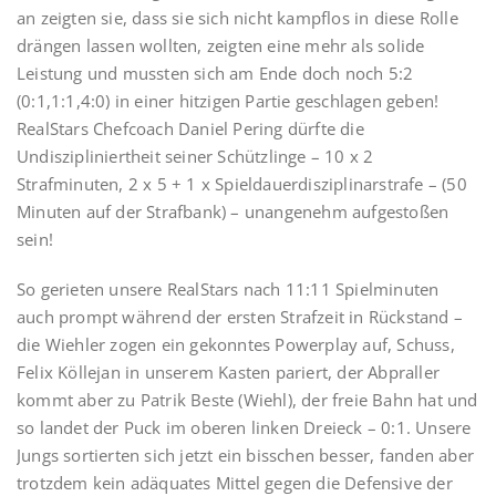
an zeigten sie, dass sie sich nicht kampflos in diese Rolle
drängen lassen wollten, zeigten eine mehr als solide
Leistung und mussten sich am Ende doch noch 5:2
(0:1,1:1,4:0) in einer hitzigen Partie geschlagen geben!
RealStars Chefcoach Daniel Pering dürfte die
Undiszipliniertheit seiner Schützlinge – 10 x 2
Strafminuten, 2 x 5 + 1 x Spieldauerdisziplinarstrafe – (50
Minuten auf der Strafbank) – unangenehm aufgestoßen
sein!
So gerieten unsere RealStars nach 11:11 Spielminuten
auch prompt während der ersten Strafzeit in Rückstand –
die Wiehler zogen ein gekonntes Powerplay auf, Schuss,
Felix Köllejan in unserem Kasten pariert, der Abpraller
kommt aber zu Patrik Beste (Wiehl), der freie Bahn hat und
so landet der Puck im oberen linken Dreieck – 0:1. Unsere
Jungs sortierten sich jetzt ein bisschen besser, fanden aber
trotzdem kein adäquates Mittel gegen die Defensive der