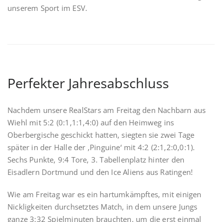
unserem Sport im ESV.
Perfekter Jahresabschluss
Nachdem unsere RealStars am Freitag den Nachbarn aus
Wiehl mit 5:2 (0:1,1:1,4:0) auf den Heimweg ins
Oberbergische geschickt hatten, siegten sie zwei Tage
später in der Halle der ‚Pinguine‘ mit 4:2 (2:1,2:0,0:1).
Sechs Punkte, 9:4 Tore, 3. Tabellenplatz hinter den
Eisadlern Dortmund und den Ice Aliens aus Ratingen!
Wie am Freitag war es ein hartumkämpftes, mit einigen
Nickligkeiten durchsetztes Match, in dem unsere Jungs
ganze 3:32 Spielminuten brauchten, um die erst einmal