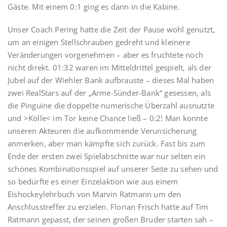
Gäste. Mit einem 0:1 ging es dann in die Kabine.
Unser Coach Pering hatte die Zeit der Pause wohl genutzt,
um an einigen Stellschrauben gedreht und kleinere
Veränderungen vorgenehmen – aber es fruchtete noch
nicht direkt. 01:32 waren im Mitteldrittel gespielt, als der
Jubel auf der Wiehler Bank aufbrauste – dieses Mal haben
zwei RealStars auf der „Arme-Sünder-Bank“ gesessen, als
die Pinguine die doppelte numerische Überzahl ausnutzte
und >Kölle< im Tor keine Chance ließ – 0:2! Man konnte
unseren Akteuren die aufkommende Verunsicherung
anmerken, aber man kämpfte sich zurück. Fast bis zum
Ende der ersten zwei Spielabschnitte war nur selten ein
schönes Kombinationsspiel auf unserer Seite zu sehen und
so bedürfte es einer Einzelaktion wie aus einem
Eishockeylehrbuch von Marvin Ratmann um den
Anschlusstreffer zu erzielen. Florian Frisch hatte auf Tim
Ratmann gepasst, der seinen großen Bruder starten sah –