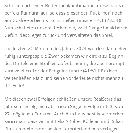
Scheibe nach einer Bilderbuchkombination, diese nahezu
perfekt Ratmann auf, so dass dieser den Puck ‚nur‘ noch
am Goalie vorbei ins Tor schießen musste – 4:1 (23:34)!
Nun schalteten unsere Recken ein, zwei Gänge im sicheren
Gefühl des Sieges zurück und verwalteten das Spiel.
Die letzten 20 Minuten des Jahres 2024 wurden dann eher
ruhig runtergespielt. Zwar bekamen wir direkt zu Beginn
des Drittels eine Strafzeit aufgebrummt, die auch prompt
zum zweiten Tor der Penguins führte (41:51,PP), doch
weiter ließen Pfalz und seine Vorderleute nichts mehr zu –
4:2 Ende!
Mit diesen zwei Erfolgen schließen unsere RealStars das
Jahr sehr erfolgreich ab – neun Siege in Folge mit 26 von
27 möglichen Punkten. Auch durchaus positiv vermerken
kann man, dass wir mit Felix >Kölle< Köllejan und Killian
Pfalz über eines der besten Torhütertandems verfügen.