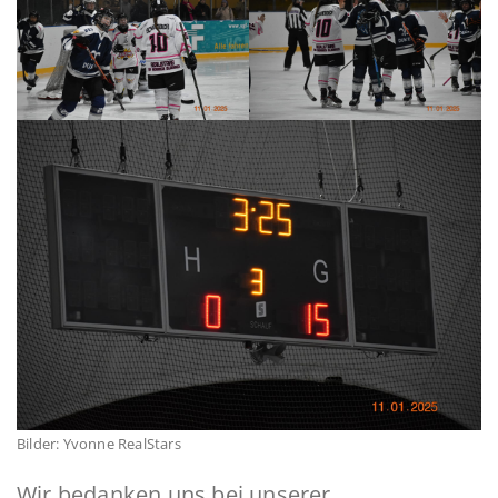
Bilder: Yvonne RealStars
Wir bedanken uns bei unserer