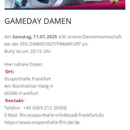
GAMEDAY DAMEN
Am
Samstag, 11.01.2025
tritt unsere Damenmannschaft
bei der SPG DARMSTADT/FRANKFURT an.
Bully ist um 20:15 Uhr
Hier nähere Daten:
Ort:
Eissporthalle Frankfurt
Am Bornheimer Hang 4
60386 Frankfurt
Kontakt:
Telefon: +49 (0)69 212 39308
E-Mail: ffm.eissporthalle-info@stadt-frankfurt.de
https://www.eissporthalle-ffm.de/de