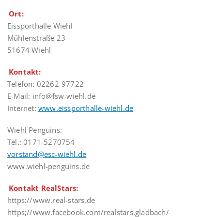
Ort:
Eissporthalle Wiehl
Mühlenstraße 23
51674 Wiehl
Kontakt:
Telefon: 02262-97722
E-Mail: info@fsw-wiehl.de
Internet:
www.eissporthalle-wiehl.de
Wiehl Penguins:
Tel.: 0171-5270754
vorstand@esc-wiehl.de
www.wiehl-penguins.de
Kontakt RealStars:
https://www.real-stars.de
https;//www.facebook.com/realstars.gladbach/