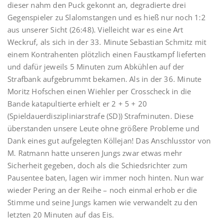
dieser nahm den Puck gekonnt an, degradierte drei
Gegenspieler zu Slalomstangen und es hieß nur noch 1:2
aus unserer Sicht (26:48). Vielleicht war es eine Art
Weckruf, als sich in der 33. Minute Sebastian Schmitz mit
einem Kontrahenten plötzlich einen Faustkampf lieferten
und dafür jeweils 5 Minuten zum Abkühlen auf der
Strafbank aufgebrummt bekamen. Als in der 36. Minute
Moritz Hofschen einen Wiehler per Crosscheck in die
Bande katapultierte erhielt er 2 + 5 + 20
(Spieldauerdiszipliniarstrafe (SD)) Strafminuten. Diese
überstanden unsere Leute ohne größere Probleme und
Dank eines gut aufgelegten Köllejan! Das Anschlusstor von
M. Ratmann hatte unseren Jungs zwar etwas mehr
Sicherheit gegeben, doch als die Schiedsrichter zum
Pausentee baten, lagen wir immer noch hinten. Nun war
wieder Pering an der Reihe – noch einmal erhob er die
Stimme und seine Jungs kamen wie verwandelt zu den
letzten 20 Minuten auf das Eis.