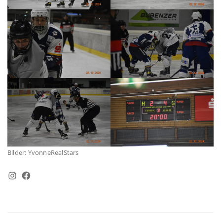
Bilder: YvonneRealStars
Instagram
Facebook