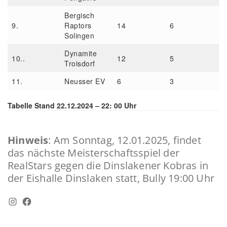
Bergisch
9.
Raptors
14
6
Solingen
Dynamite
10..
12
5
Troisdorf
11.
Neusser EV
6
3
Tabelle Stand 22.12.2024 – 22: 00 Uhr
Hinweis
: Am Sonntag, 12.01.2025, findet
das nächste Meisterschaftsspiel der
RealStars gegen die Dinslakener Kobras in
der Eishalle Dinslaken statt, Bully 19:00 Uhr
Instagram
Facebook