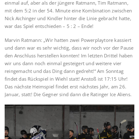
einmal auf, aber als der jüngere Ratmann, Tim Ratmann,
mit dem 5:2 in der 54. Minute eine Kombination zwischen
Nick Aichinger und Kindler hinter die Linie gebracht hatte,
war das Spiel entschieden – 5 : 2 – Ende!
Marvin Ratmann: „Wir hatten zwei Powerplaytore kassiert
und dann war es sehr wichtig, dass wir noch vor der Pause
den Anschluss herstellen konnten! Im letzten Drittel haben
wir uns dann noch einmal gesteigert und weitere vier
reingemacht und das Ding dann gedreht!“ Am Sonntag
findet das Rückspiel in Wiehl statt! Anstoß ist 17:15 Uhr!
Das nächste Heimspiel findet erst nächstes Jahr, am 26.
Januar, statt! Die Gegner sind dann die Ratinger Ice Aliens.