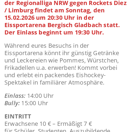
der Regionalliga NRW gegen Rockets Diez
/ Limburg findet am Sonntag, den
15.02.2026 um 20:30 Uhr in der
Eissportarena Bergisch Gladbach statt.
Der Einlass beginnt um 19:30 Uhr.
Während eures Besuchs in der
Eissportarena könnt ihr günstig Getränke
und Leckereien wie Pommes, Würstchen,
Frikadellen u.a. erwerben! Kommt vorbei
und erlebt ein packendes Eishockey-
Spektakel in familiärer Atmosphäre.
Einlass:
14:00 Uhr
Bully:
15:00 Uhr
EINTRITT
Erwachsene 10 € – Ermäßigt 7 €
für Schüler, Studenten, Auszubildende,