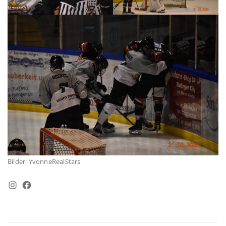
Bilder: YvonneRealStars
Instagram
Facebook