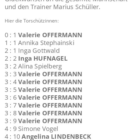
und den Trainer Marius Schüller.
Hier die Torschützinnen:
0 : 1
Valerie OFFERMANN
1 : 1 Annika Stephainski
2 : 1 Inga Gottwald
2 : 2
Inga HUFNAGEL
3 : 2 Alina Spielberg
3 : 3
Valerie OFFERMANN
3 : 4
Valerie OFFERMANN
3 : 5
Valerie OFFERMANN
3 : 6
Valerie OFFERMANN
3 : 7
Valerie OFFERMANN
3 : 8
Valerie OFFERMANN
3 : 9
Valerie OFFERMANN
4 : 9 Simone Vogel
4 : 10
Angelina LINDENBECK