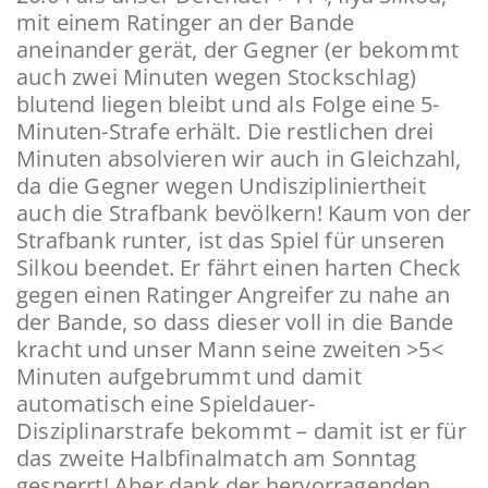
mit einem Ratinger an der Bande
aneinander gerät, der Gegner (er bekommt
auch zwei Minuten wegen Stockschlag)
blutend liegen bleibt und als Folge eine 5-
Minuten-Strafe erhält. Die restlichen drei
Minuten absolvieren wir auch in Gleichzahl,
da die Gegner wegen Undiszipliniertheit
auch die Strafbank bevölkern! Kaum von der
Strafbank runter, ist das Spiel für unseren
Silkou beendet. Er fährt einen harten Check
gegen einen Ratinger Angreifer zu nahe an
der Bande, so dass dieser voll in die Bande
kracht und unser Mann seine zweiten >5<
Minuten aufgebrummt und damit
automatisch eine Spieldauer-
Disziplinarstrafe bekommt – damit ist er für
das zweite Halbfinalmatch am Sonntag
gesperrt! Aber dank der hervorragenden