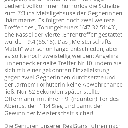
bedient vollkommen humorlos die Scheibe
zum 7:3 ins Metallgehäuse der Gegnerinnen
‚hämmerte‘. Es folgten noch zwei weitere
Treffer des „Torungeheuers“ (47:32,51:43),
ehe Kassel der vierte ‚Ehrentreffer‘ gestattet
wurde – 9:4 (55:15). Das „Meisterschafts-
Match“ war schon lange entschieden, aber
es sollte noch zweistellig werden: Angelina
Lindenbeck erzielte Treffer Nr.10, indem sie
sich mit einer gekonnten Einzelleistung
gegen zwei Gegnerinnen durchsetzte und
der ‚armen‘ Torhüterin keine Abwehrchance
ließ. Nur 62 Sekunden später stellte
Offermann, mit ihrem 9. (neunten) Tor des
Abends, den 11:4 Sieg und damit den
Gewinn der Meisterschaft sicher!
Die Senioren unserer RealStars fuhren nach