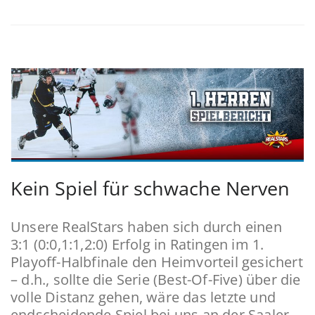
Kein Spiel für schwache Nerven
Unsere RealStars haben sich durch einen
3:1 (0:0,1:1,2:0) Erfolg in Ratingen im 1.
Playoff-Halbfinale den Heimvorteil gesichert
– d.h., sollte die Serie (Best-Of-Five) über die
volle Distanz gehen, wäre das letzte und
endscheidende Spiel bei uns an der Saaler