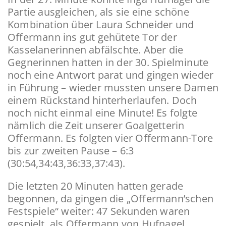
Partie ausgleichen, als sie eine schöne
Kombination über Laura Schneider und
Offermann ins gut gehütete Tor der
Kasselanerinnen abfälschte. Aber die
Gegnerinnen hatten in der 30. Spielminute
noch eine Antwort parat und gingen wieder
in Führung – wieder mussten unsere Damen
einem Rückstand hinterherlaufen. Doch
noch nicht einmal eine Minute! Es folgte
nämlich die Zeit unserer Goalgetterin
Offermann. Es folgten vier Offermann-Tore
bis zur zweiten Pause – 6:3
(30:54,34:43,36:33,37:43).
Die letzten 20 Minuten hatten gerade
begonnen, da gingen die „Offermann’schen
Festspiele“ weiter: 47 Sekunden waren
gespielt, als Offermann von Hufnagel