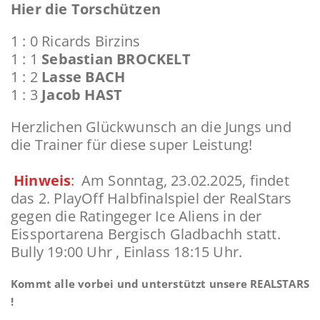
Hier die Torschützen
1 : 0 Ricards Birzins
1 : 1
Sebastian BROCKELT
1 : 2
Lasse BACH
1 : 3
Jacob HAST
Herzlichen Glückwunsch an die Jungs und
die Trainer für diese super Leistung!
Hinweis
:
Am Sonntag, 23.02.2025, findet
das 2. PlayOff Halbfinalspiel der RealStars
gegen die Ratingeger Ice Aliens in der
Eissportarena Bergisch Gladbachh statt.
Bully 19:00 Uhr , Einlass 18:15 Uhr.
Kommt alle vorbei und unterstützt unsere REALSTARS
!