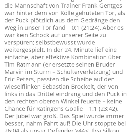
die Mannschaft von Trainer Frank Gentges
war hinter dem von Kölle gehüteten Tor, als
der Puck plötzlich aus dem Gedränge den
Weg in unser Tor fand – 0:1 (21:24). Aber es
war kein Schock auf unserer Seite zu
verspüren; selbstbewusst wurde
weitergespielt. In der 24. Minute lief eine
einfache, aber effektive Kombination über
Tim Ratmann (er ersetzte seinen Bruder
Marvin im Sturm – Schulterverletzung) und
Eric Peters, passten die Scheibe auf den
wieselflinken Sebastian Brockelt, der von
links in das Drittel eindrang und den Puck in
den rechten oberen Winkel feuerte – keine
Chance für Ratingens Goalie – 1:1 (23:42).
Der Jubel war groß. Das Spiel wurde immer
besser, nahm Fahrt auf! Die Uhr stoppte bei
26:04 als unser Defender >44<, Ilya Silkou,