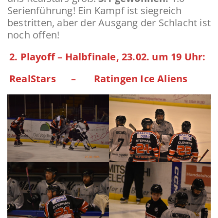
Serienführung! Ein Kampf ist siegreich
bestritten, aber der Ausgang der Schlacht ist
noch offen!
2. Playoff – Halbfinale, 23.02. um 19 Uhr:
RealStars – Ratingen Ice Aliens