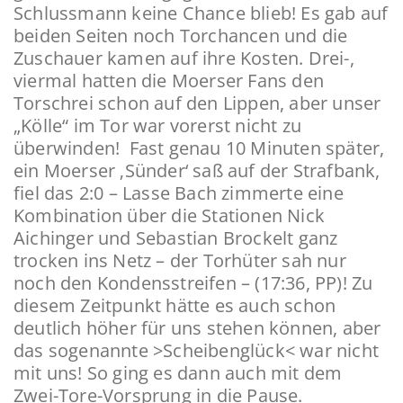
Schlussmann keine Chance blieb! Es gab auf
beiden Seiten noch Torchancen und die
Zuschauer kamen auf ihre Kosten. Drei-,
viermal hatten die Moerser Fans den
Torschrei schon auf den Lippen, aber unser
„Kölle“ im Tor war vorerst nicht zu
überwinden! Fast genau 10 Minuten später,
ein Moerser ‚Sünder‘ saß auf der Strafbank,
fiel das 2:0 – Lasse Bach zimmerte eine
Kombination über die Stationen Nick
Aichinger und Sebastian Brockelt ganz
trocken ins Netz – der Torhüter sah nur
noch den Kondensstreifen – (17:36, PP)! Zu
diesem Zeitpunkt hätte es auch schon
deutlich höher für uns stehen können, aber
das sogenannte >Scheibenglück< war nicht
mit uns! So ging es dann auch mit dem
Zwei-Tore-Vorsprung in die Pause.