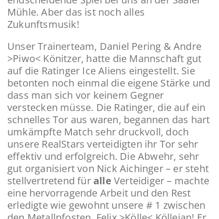
Mühle. Aber das ist noch alles
Zukunftsmusik!
Unser Trainerteam, Daniel Pering & Andre
>Piwo< Könitzer, hatte die Mannschaft gut
auf die Ratinger Ice Aliens eingestellt. Sie
betonten noch einmal die eigene Stärke und
dass man sich vor keinem Gegner
verstecken müsse. Die Ratinger, die auf ein
schnelles Tor aus waren, begannen das hart
umkämpfte Match sehr druckvoll, doch
unsere RealStars verteidigten ihr Tor sehr
effektiv und erfolgreich. Die Abwehr, sehr
gut organisiert von Nick Aichinger – er steht
stellvertretend für
alle
Verteidiger – machte
eine hervorragende Arbeit und den Rest
erledigte wie gewohnt unsere # 1 zwischen
den Metallpfosten, Felix >Kölle< Köllejan! Er