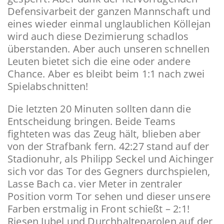
Defensivarbeit der ganzen Mannschaft und
eines wieder einmal unglaublichen Köllejan
wird auch diese Dezimierung schadlos
überstanden. Aber auch unseren schnellen
Leuten bietet sich die eine oder andere
Chance. Aber es bleibt beim 1:1 nach zwei
Spielabschnitten!
Die letzten 20 Minuten sollten dann die
Entscheidung bringen. Beide Teams
fighteten was das Zeug hält, blieben aber
von der Strafbank fern. 42:27 stand auf der
Stadionuhr, als Philipp Seckel und Aichinger
sich vor das Tor des Gegners durchspielen,
Lasse Bach ca. vier Meter in zentraler
Position vorm Tor sehen und dieser unsere
Farben erstmalig in Front schießt – 2:1!
Riesen Jubel und Durchhalteparolen auf der