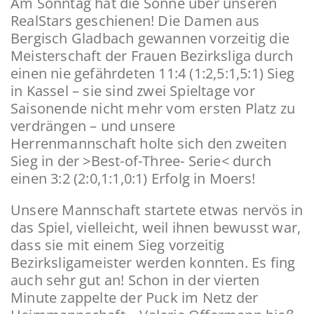
Am Sonntag hat die Sonne über unseren
RealStars geschienen! Die Damen aus
Bergisch Gladbach gewannen vorzeitig die
Meisterschaft der Frauen Bezirksliga durch
einen nie gefährdeten 11:4 (1:2,5:1,5:1) Sieg
in Kassel – sie sind zwei Spieltage vor
Saisonende nicht mehr vom ersten Platz zu
verdrängen – und unsere
Herrenmannschaft holte sich den zweiten
Sieg in der >Best-of-Three- Serie< durch
einen 3:2 (2:0,1:1,0:1) Erfolg in Moers!
Unsere Mannschaft startete etwas nervös in
das Spiel, vielleicht, weil ihnen bewusst war,
dass sie mit einem Sieg vorzeitig
Bezirksligameister werden konnten. Es fing
auch sehr gut an! Schon in der vierten
Minute zappelte der Puck im Netz der