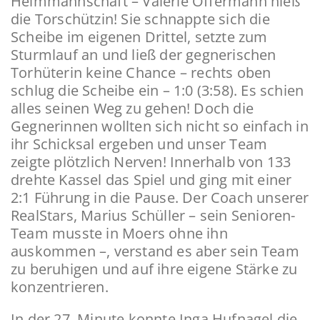
Heimmannschaft – Valerie Offermann hieß
die Torschützin! Sie schnappte sich die
Scheibe im eigenen Drittel, setzte zum
Sturmlauf an und ließ der gegnerischen
Torhüterin keine Chance – rechts oben
schlug die Scheibe ein – 1:0 (3:58). Es schien
alles seinen Weg zu gehen! Doch die
Gegnerinnen wollten sich nicht so einfach in
ihr Schicksal ergeben und unser Team
zeigte plötzlich Nerven! Innerhalb von 133
drehte Kassel das Spiel und ging mit einer
2:1 Führung in die Pause. Der Coach unserer
RealStars, Marius Schüller – sein Senioren-
Team musste in Moers ohne ihn
auskommen –, verstand es aber sein Team
zu beruhigen und auf ihre eigene Stärke zu
konzentrieren.
In der 27. Minute konnte Inga Hufnagel die