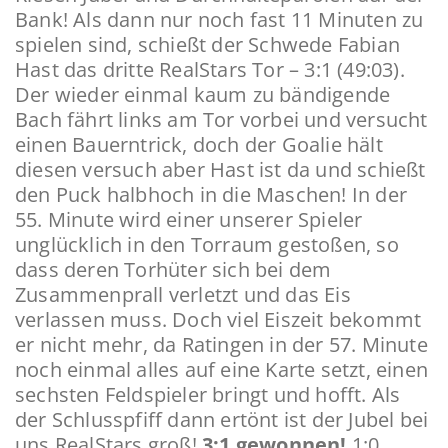
Bank! Als dann nur noch fast 11 Minuten zu
spielen sind, schießt der Schwede Fabian
Hast das dritte RealStars Tor – 3:1 (49:03).
Der wieder einmal kaum zu bändigende
Bach fährt links am Tor vorbei und versucht
einen Bauerntrick, doch der Goalie hält
diesen versuch aber Hast ist da und schießt
den Puck halbhoch in die Maschen! In der
55. Minute wird einer unserer Spieler
unglücklich in den Torraum gestoßen, so
dass deren Torhüter sich bei dem
Zusammenprall verletzt und das Eis
verlassen muss. Doch viel Eiszeit bekommt
er nicht mehr, da Ratingen in der 57. Minute
noch einmal alles auf eine Karte setzt, einen
sechsten Feldspieler bringt und hofft. Als
der Schlusspfiff dann ertönt ist der Jubel bei
uns RealStars groß!
3:1 gewonnen!
1:0