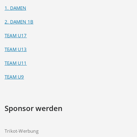
1. DAMEN
2. DAMEN 1B
TEAM U17
TEAM U13
TEAM U11
TEAM U9
Sponsor werden
Trikot-Werbung