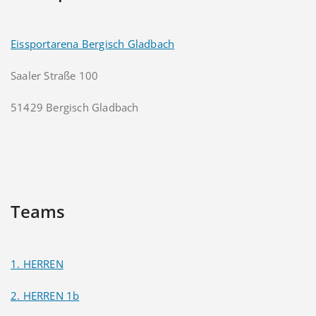
Eissportarena Bergisch Gladbach
Saaler Straße 100
51429 Bergisch Gladbach
Teams
1. HERREN
2. HERREN 1b