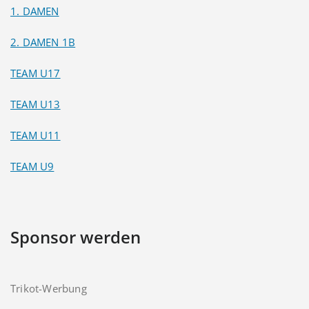
1. DAMEN
2. DAMEN 1B
TEAM U17
TEAM U13
TEAM U11
TEAM U9
Sponsor werden
Trikot-Werbung