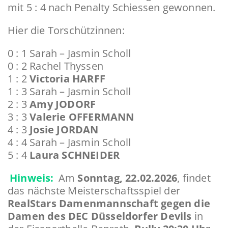
mit 5 : 4 nach Penalty Schiessen gewonnen.
Hier die Torschützinnen:
0 : 1 Sarah – Jasmin Scholl
0 : 2 Rachel Thyssen
1 : 2
Victoria HARFF
1 : 3 Sarah – Jasmin Scholl
2 : 3
Amy JODORF
3 : 3
Valerie OFFERMANN
4 : 3
Josie JORDAN
4 : 4 Sarah – Jasmin Scholl
5 : 4
Laura SCHNEIDER
Hinweis:
Am
Sonntag, 22.02.2026
, findet
das nächste Meisterschaftsspiel der
RealStars Damenmannschaft gegen die
Damen des DEC Düsseldorfer Devils
in