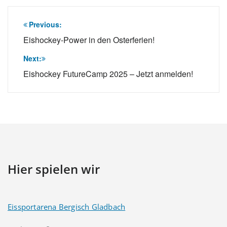
Beitragsnavigation
Previous:
Eishockey-Power in den Osterferien!
Next:
Eishockey FutureCamp 2025 – Jetzt anmelden!
Hier spielen wir
Eissportarena Bergisch Gladbach