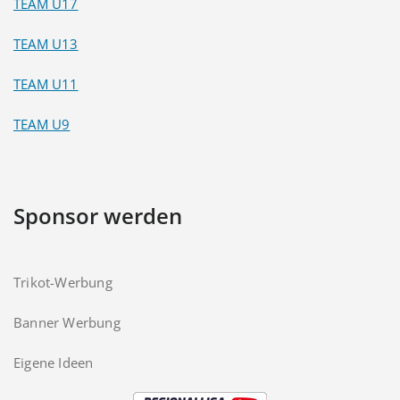
TEAM U17
TEAM U13
TEAM U11
TEAM U9
Sponsor werden
Trikot-Werbung
Banner Werbung
Eigene Ideen