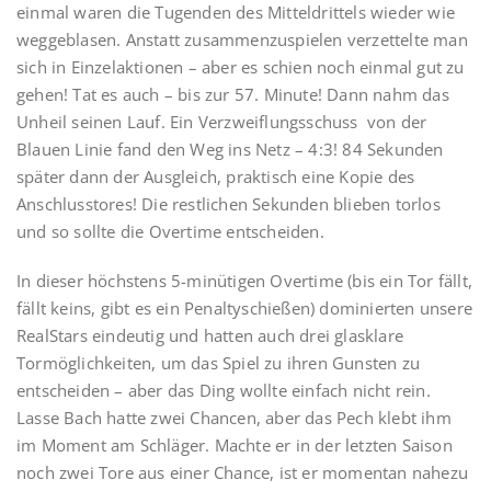
einmal waren die Tugenden des Mitteldrittels wieder wie
weggeblasen. Anstatt zusammenzuspielen verzettelte man
sich in Einzelaktionen – aber es schien noch einmal gut zu
gehen! Tat es auch – bis zur 57. Minute! Dann nahm das
Unheil seinen Lauf. Ein Verzweiflungsschuss von der
Blauen Linie fand den Weg ins Netz – 4:3! 84 Sekunden
später dann der Ausgleich, praktisch eine Kopie des
Anschlusstores! Die restlichen Sekunden blieben torlos
und so sollte die Overtime entscheiden.
In dieser höchstens 5-minütigen Overtime (bis ein Tor fällt,
fällt keins, gibt es ein Penaltyschießen) dominierten unsere
RealStars eindeutig und hatten auch drei glasklare
Tormöglichkeiten, um das Spiel zu ihren Gunsten zu
entscheiden – aber das Ding wollte einfach nicht rein.
Lasse Bach hatte zwei Chancen, aber das Pech klebt ihm
im Moment am Schläger. Machte er in der letzten Saison
noch zwei Tore aus einer Chance, ist er momentan nahezu