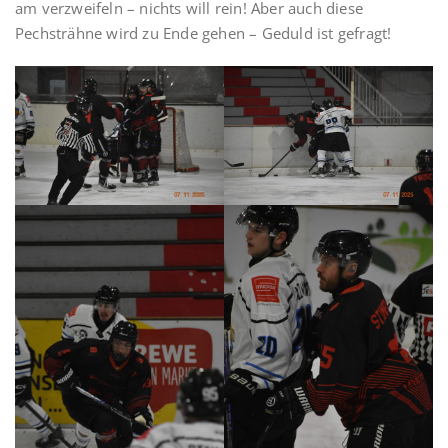
am verzweifeln – nichts will rein! Aber auch diese
Pechsträhne wird zu Ende gehen – Geduld ist gefragt!