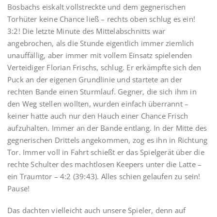
Bosbachs eiskalt vollstreckte und dem gegnerischen
Torhüter keine Chance ließ – rechts oben schlug es ein!
3:2! Die letzte Minute des Mittelabschnitts war
angebrochen, als die Stunde eigentlich immer ziemlich
unauffällig, aber immer mit vollem Einsatz spielenden
Verteidiger Florian Frischs, schlug. Er erkämpfte sich den
Puck an der eigenen Grundlinie und startete an der
rechten Bande einen Sturmlauf. Gegner, die sich ihm in
den Weg stellen wollten, wurden einfach überrannt –
keiner hatte auch nur den Hauch einer Chance Frisch
aufzuhalten. Immer an der Bande entlang. In der Mitte des
gegnerischen Drittels angekommen, zog es ihn in Richtung
Tor. Immer voll in Fahrt schießt er das Spielgerät über die
rechte Schulter des machtlosen Keepers unter die Latte –
ein Traumtor – 4:2 (39:43). Alles schien gelaufen zu sein!
Pause!
Das dachten vielleicht auch unsere Spieler, denn auf