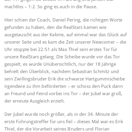
machtlos – 1:2. So ging es auch in die Pause.
Hier schien der Coach, Daniel Pering, die richtigen Worte
gefunden zu haben, den die RealStars kamen wie
ausgetauscht aus der Kabine, auf einmal war das Glück auf
unserer Seite und es kam die Zeit unserer Newcomer – die
Uhr stoppte bei 22:51 als Max Thiel sein erstes Tor für
unsere RealStars gelang. Die Scheibe wurde vor das Tor
gespielt, es wurde Unübersichtlich, nur der 18 Jährige
behielt den Überblick, nachdem Sebastian Schmitz und
sein Zwillingsbruder Erik die schwarze Hartgummischeibe
irgendwie zu ihm beförderten – er schoss den Puck dann
an Freund und Feind vorbei ins Tor – der Jubel war groß,
der erneute Ausgleich erzielt.
Der Jubel wurde noch größer, als in der 34. Minute der
erste Führungstreffer für uns fiel – dieses Mal war es Erik
Thiel, der die Vorarbeit seines Bruders und Florian