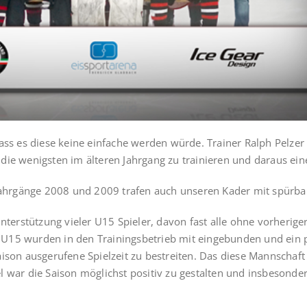
dass es diese keine einfache werden würde. Trainer Ralph Pelze
die wenigsten im älteren Jahrgang zu trainieren und daraus ei
ahrgänge 2008 und 2009 trafen auch unseren Kader mit spürb
nterstützung vieler U15 Spieler, davon fast alle ohne vorherige
15 wurden in den Trainingsbetrieb mit eingebunden und ein paa
aison ausgerufene Spielzeit zu bestreiten. Das diese Mannschaf
 war die Saison möglichst positiv zu gestalten und insbesonder