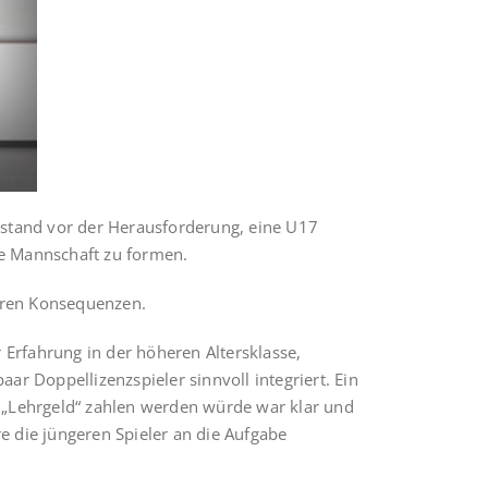
r stand vor der Herausforderung, eine U17
ne Mannschaft zu formen.
aren Konsequenzen.
r Erfahrung in der höheren Altersklasse,
r Doppellizenzspieler sinnvoll integriert. Ein
t „Lehrgeld“ zahlen werden würde war klar und
e die jüngeren Spieler an die Aufgabe