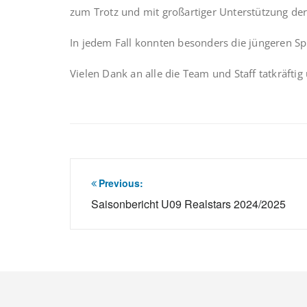
zum Trotz und mit großartiger Unterstützung de
In jedem Fall konnten besonders die jüngeren Sp
Vielen Dank an alle die Team und Staff tatkräftig
Beitragsnavigation
Previous:
Saisonbericht U09 Realstars 2024/2025