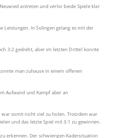
Neuwied antreten und verlor beide Spiele klar
Leistungen. In Solingen gelang es mit der
h 3:2 gedreht, aber im letzten Drittel konnte
d konnte man zuhause in einem offenen
ohem Aufwand und Kampf aber an
r war somit nicht viel zu holen. Trotzdem war
elen und das letzte Spiel mit 3:1 zu gewinnen.
g zu erkennen. Der schwierigen Kadersituation