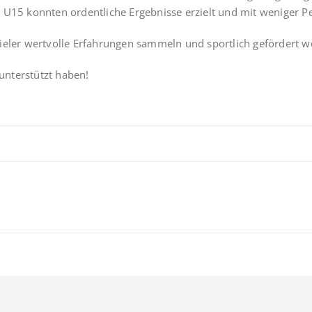
r U15 konnten ordentliche Ergebnisse erzielt und mit weniger 
ieler wertvolle Erfahrungen sammeln und sportlich gefördert w
 unterstützt haben!