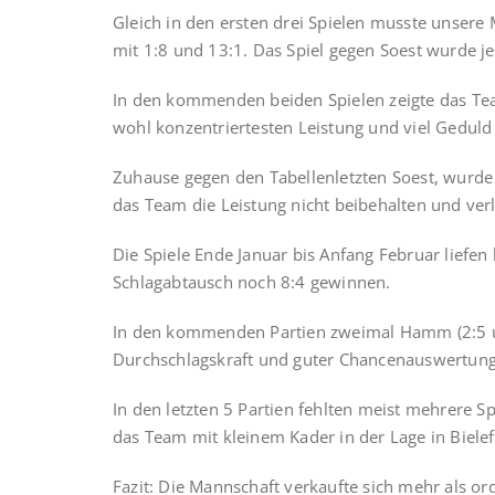
Gleich in den ersten drei Spielen musste unsere
mit 1:8 und 13:1. Das Spiel gegen Soest wurde 
In den kommenden beiden Spielen zeigte das Tea
wohl konzentriertesten Leistung und viel Geduld 
Zuhause gegen den Tabellenletzten Soest, wurde e
das Team die Leistung nicht beibehalten und verl
Die Spiele Ende Januar bis Anfang Februar liefe
Schlagabtausch noch 8:4 gewinnen.
In den kommenden Partien zweimal Hamm (2:5 und
Durchschlagskraft und guter Chancenauswertung
In den letzten 5 Partien fehlten meist mehrere S
das Team mit kleinem Kader in der Lage in Bielef
Fazit: Die Mannschaft verkaufte sich mehr als or